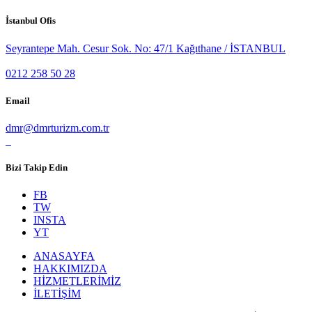
İstanbul Ofis
Seyrantepe Mah. Cesur Sok. No: 47/1 Kağıthane / İSTANBUL
0212 258 50 28
Email
dmr@dmrturizm.com.tr
Bizi Takip Edin
FB
TW
INSTA
YT
ANASAYFA
HAKKIMIZDA
HİZMETLERİMİZ
İLETİŞİM