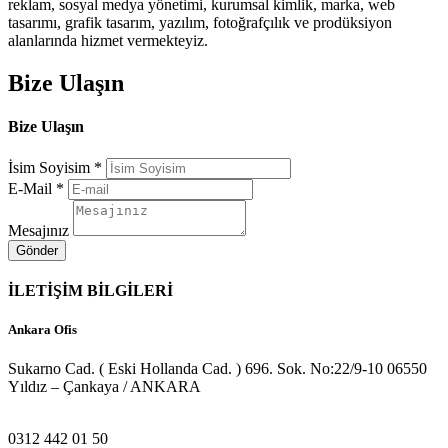
reklam, sosyal medya yönetimi, kurumsal kimlik, marka, web
tasarımı, grafik tasarım, yazılım, fotoğrafçılık ve prodüksiyon
alanlarında hizmet vermekteyiz.
Bize Ulaşın
Bize Ulaşın
İsim Soyisim *
E-Mail *
Mesajınız
İLETİŞİM BİLGİLERİ
Ankara Ofis
Sukarno Cad. ( Eski Hollanda Cad. ) 696. Sok. No:22/9-10 06550
Yıldız – Çankaya / ANKARA
0312 442 01 50