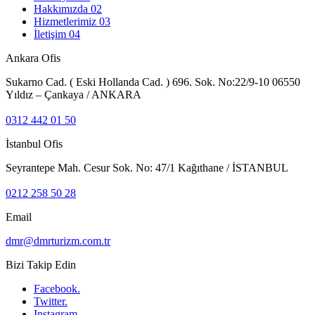
Hakkımızda
02
Hizmetlerimiz
03
İletişim
04
Ankara Ofis
Sukarno Cad. ( Eski Hollanda Cad. ) 696. Sok. No:22/9-10 06550
Yıldız – Çankaya / ANKARA
0312 442 01 50
İstanbul Ofis
Seyrantepe Mah. Cesur Sok. No: 47/1 Kağıthane / İSTANBUL
0212 258 50 28
Email
dmr@dmrturizm.com.tr
Bizi Takip Edin
Facebook.
Twitter.
Instagram.