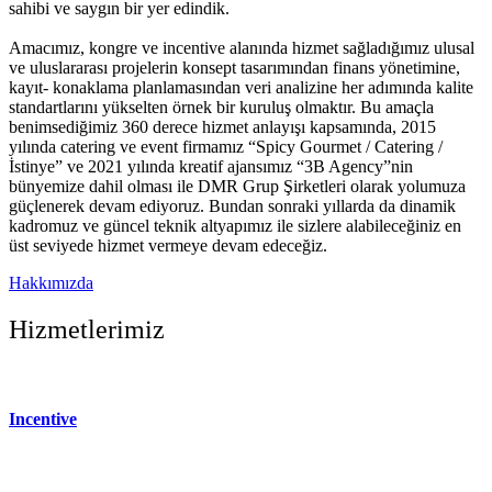
sahibi ve saygın bir yer edindik.
Amacımız, kongre ve incentive alanında hizmet sağladığımız ulusal
ve uluslararası projelerin konsept tasarımından finans yönetimine,
kayıt- konaklama planlamasından veri analizine her adımında kalite
standartlarını yükselten örnek bir kuruluş olmaktır. Bu amaçla
benimsediğimiz 360 derece hizmet anlayışı kapsamında, 2015
yılında catering ve event firmamız “Spicy Gourmet / Catering /
İstinye” ve 2021 yılında kreatif ajansımız “3B Agency”nin
bünyemize dahil olması ile DMR Grup Şirketleri olarak yolumuza
güçlenerek devam ediyoruz. Bundan sonraki yıllarda da dinamik
kadromuz ve güncel teknik altyapımız ile sizlere alabileceğiniz en
üst seviyede hizmet vermeye devam edeceğiz.
Hakkımızda
Hizmetlerimiz
Incentive