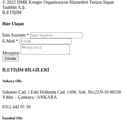
© 2022 DMR Kongre Organizasyon Hizmetleri Turizm İnşaat
Taahhüt A.Ş.
İLETİŞİM
Bize Ulaşın
İsim Soyisim *
E-Mail *
Mesajınız
İLETİŞİM BİLGİLERİ
Ankara Ofis
Sukarno Cad. ( Eski Hollanda Cad. ) 696. Sok. No:22/9-10 06550
Yıldız – Çankaya / ANKARA
0312 442 01 50
İstanbul Ofis