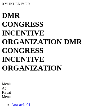
0
YÜKLENİYOR ...
DMR
CONGRESS
INCENTIVE
ORGANIZATION
DMR
CONGRESS
INCENTIVE
ORGANIZATION
Menü
Aç
Kapat
Menu
Anasayfa
01