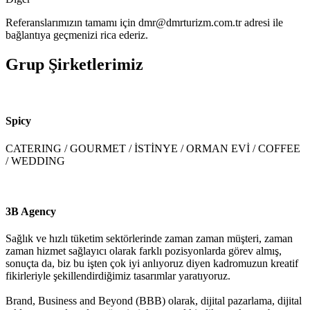
Referanslarımızın tamamı için dmr@dmrturizm.com.tr adresi ile
bağlantıya geçmenizi rica ederiz.
Grup Şirketlerimiz
Spicy
CATERING / GOURMET / İSTİNYE / ORMAN EVİ / COFFEE
/ WEDDING
3B Agency
Sağlık ve hızlı tüketim sektörlerinde zaman zaman müşteri, zaman
zaman hizmet sağlayıcı olarak farklı pozisyonlarda görev almış,
sonuçta da, biz bu işten çok iyi anlıyoruz diyen kadromuzun kreatif
fikirleriyle şekillendirdiğimiz tasarımlar yaratıyoruz.
Brand, Business and Beyond (BBB) olarak, dijital pazarlama, dijital