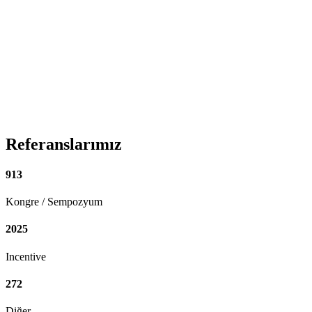
Referanslarımız
913
Kongre / Sempozyum
2025
Incentive
272
Diğer